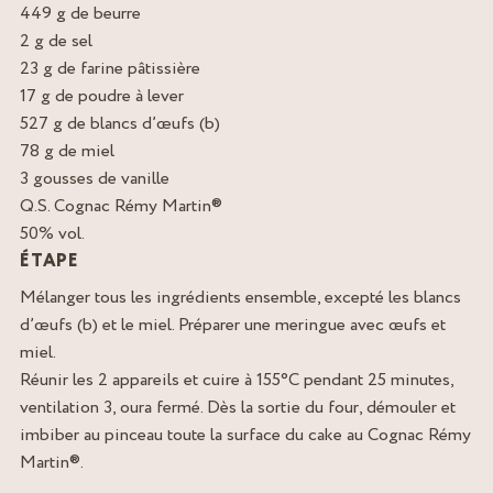
449 g de beurre
2 g de sel
23 g de farine pâtissière
17 g de poudre à lever
527 g de blancs d’œufs (b)
78 g de miel
3 gousses de vanille
Q.S. Cognac Rémy Martin®
50% vol.
ÉTAPE
Mélanger tous les ingrédients ensemble, excepté les blancs
d’œufs (b) et le miel. Préparer une meringue avec œufs et
miel.
Réunir les 2 appareils et cuire à 155°C pendant 25 minutes,
ventilation 3, oura fermé. Dès la sortie du four, démouler et
imbiber au pinceau toute la surface du cake au Cognac Rémy
Martin®.