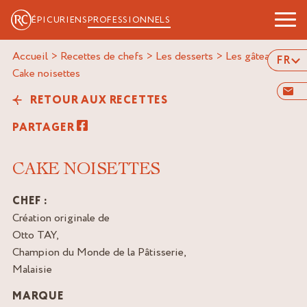
ÉPICURIENS
PROFESSIONNELS
Accueil
>
Recettes de chefs
>
Les desserts
>
Les gâteaux
>
FR
cake noisettes
RETOUR AUX RECETTES
PARTAGER
CAKE NOISETTES
CHEF :
Création originale de
Otto TAY,
Champion du Monde de la Pâtisserie,
Malaisie
MARQUE