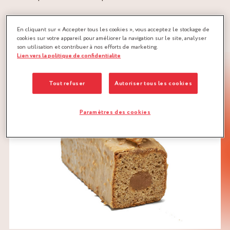
TÉLÉCHARGER LA RECETTE
En cliquant sur « Accepter tous les cookies », vous acceptez le stockage de
cookies sur votre appareil pour améliorer la navigation sur le site, analyser
CARAMEL
FRUITS À COQUE
son utilisation et contribuer à nos efforts de marketing.
Lien vers la politique de confidentialite
PÂTE À CAKE
PÂTE DE FRUIT
Tout refuser
Autoriser tous les cookies
Paramètres des cookies