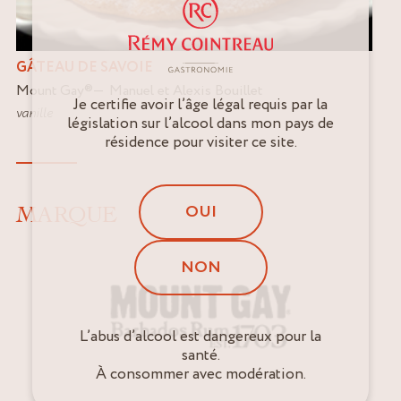
GÂTEAU DE SAVOIE
Mount Gay
®
Manuel et Alexis Bouillet
Je certifie avoir l’âge légal requis par la
vanille
législation sur l’alcool dans mon pays de
résidence pour visiter ce site.
OUI
MARQUE
NON
L’abus d’alcool est dangereux pour la
santé.
À consommer avec modération.