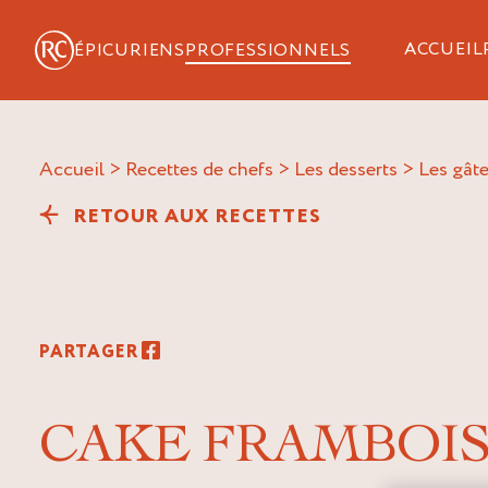
ACCUEIL
ÉPICURIENS
PROFESSIONNELS
Accueil
>
Recettes de chefs
>
Les desserts
>
Les gât
RETOUR AUX RECETTES
PARTAGER
CAKE FRAMBOI