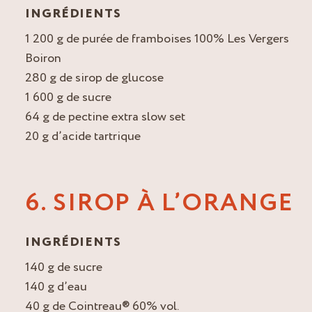
INGRÉDIENTS
1 200 g de purée de framboises 100% Les Vergers
Boiron
280 g de sirop de glucose
1 600 g de sucre
64 g de pectine extra slow set
20 g d’acide tartrique
6. SIROP À L’ORANGE
INGRÉDIENTS
140 g de sucre
140 g d’eau
40 g de Cointreau® 60% vol.