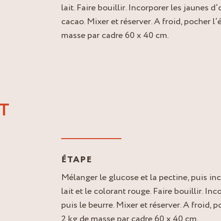
lait. Faire bouillir. Incorporer les jaunes d
cacao. Mixer et réserver. A froid, pocher l
masse par cadre 60 x 40 cm.
T
ÉTAPE
Mélanger le glucose et la pectine, puis inc
lait et le colorant rouge. Faire bouillir. In
puis le beurre. Mixer et réserver. A froid, 
2 kg de masse par cadre 60 x 40 cm.