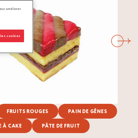
pour améliorer
 les cookies
Suivant
FRUITS ROUGES
PAIN DE GÊNES
E À CAKE
PÂTE DE FRUIT