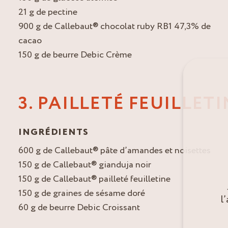
21 g de pectine
900 g de Callebaut® chocolat ruby RB1 47,3% de
cacao
150 g de beurre Debic Crème
3. PAILLETÉ FEUILLET
INGRÉDIENTS
600 g de Callebaut® pâte d’amandes et noisettes
150 g de Callebaut® gianduja noir
150 g de Callebaut® pailleté feuilletine
150 g de graines de sésame doré
l
60 g de beurre Debic Croissant