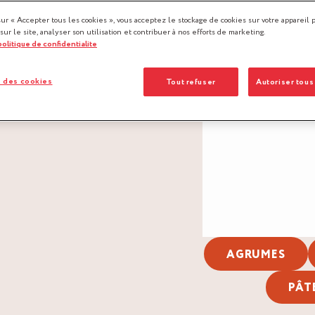
sur « Accepter tous les cookies », vous acceptez le stockage de cookies sur votre appareil 
 sur le site, analyser son utilisation et contribuer à nos efforts de marketing.
 politique de confidentialite
 des cookies
Tout refuser
Autoriser tous
Précédent
AGRUMES
PÂT