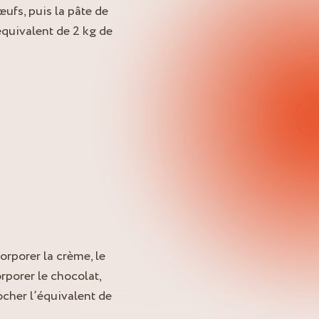
’œufs, puis la pâte de
’équivalent de 2 kg de
orporer la crème, le
corporer le chocolat,
pocher l’équivalent de