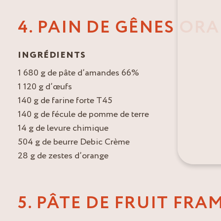
4. PAIN DE GÊNES OR
INGRÉDIENTS
1 680 g de pâte d’amandes 66%
1 120 g d’œufs
140 g de farine forte T45
140 g de fécule de pomme de terre
14 g de levure chimique
504 g de beurre Debic Crème
28 g de zestes d’orange
5. PÂTE DE FRUIT FRA