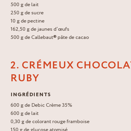
500 g de lait
250 g de sucre
10 g de pectine
162,50 g de jaunes d’œufs
500 g de Callebaut® pâte de cacao
2. CRÉMEUX CHOCOLA
RUBY
INGRÉDIENTS
600 g de Debic Crème 35%
600 g de lait
0,30 g de colorant rouge framboise
150 g de glucose atomisé