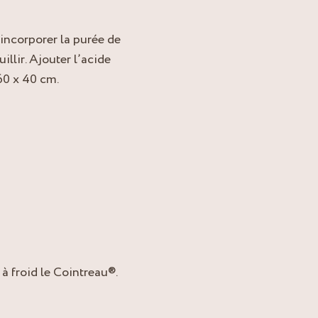
 incorporer la purée de
illir. Ajouter l’acide
 60 x 40 cm.
r à froid le Cointreau®.