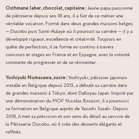
Osthmane Jaber, chocolat, capitaine :
Jeune papa passionné
de pâtisserie depuis ses 18 ans, il a fait de ce métier une
véritable vocation. Formé dans deux grandes maisons belges
— Ducobu puis Saint‑Aulaye où il poursuit sa carrière — il y a
développé rigueur, excellence et créativité. Toujours en
quête de perfection, il se forme en continu à travers
concours et stages en France et en Espagne, avec la volonté
constante de progresser et de se réinventer.
Yoshiyuki Numasawa, sucre :
Yoshiyuki, pâtissier japonais
installé en Belgique depuis 2015, a débuté sa carrière dans
de grandes maisons à Tokyo, dont Dalloyau Japan. Inspiré par
une démonstration du MOF Nicolas Boussin, il a poursuivi
sa formation en Belgique auprès de Yasushi Sasaki. Depuis
2018, il met sa précision et son sens du détail au service de
la Pâtisserie Ducobu, où il crée des desserts élégants et
raffinés.