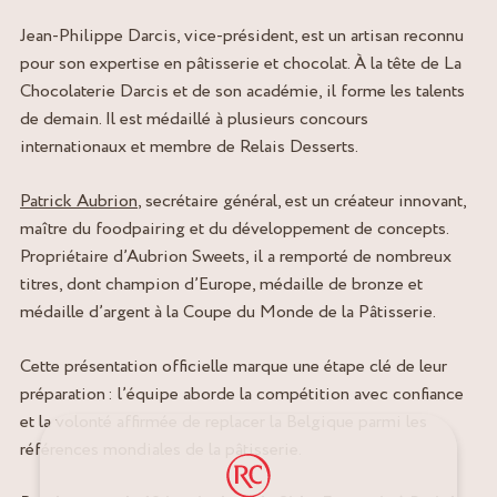
Jean‑Philippe Darcis, vice‑président, est un artisan reconnu
pour son expertise en pâtisserie et chocolat. À la tête de La
Chocolaterie Darcis et de son académie, il forme les talents
de demain. Il est médaillé à plusieurs concours
internationaux et membre de Relais Desserts.
Patrick Aubrion
, secrétaire général, est un créateur innovant,
maître du foodpairing et du développement de concepts.
Propriétaire d’Aubrion Sweets, il a remporté de nombreux
titres, dont champion d’Europe, médaille de bronze et
médaille d’argent à la Coupe du Monde de la Pâtisserie.
Cette présentation officielle marque une étape clé de leur
préparation : l’équipe aborde la compétition avec confiance
et la volonté affirmée de replacer la Belgique parmi les
références mondiales de la pâtisserie.