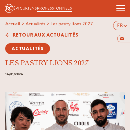
ÉPICURIENS
PROFESSIONNELS
Accueil
>
Actualités
>
les pastry lions 2027
FR
RETOUR AUX ACTUALITÉS
ACTUALITÉS
LES PASTRY LIONS 2027
14/01/2026