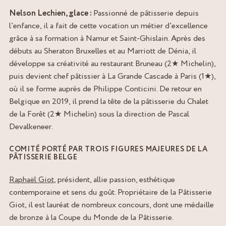
Nelson Lechien, glace :
Passionné de pâtisserie depuis
l’enfance, il a fait de cette vocation un métier d’excellence
grâce à sa formation à Namur et Saint‑Ghislain. Après des
débuts au Sheraton Bruxelles et au Marriott de Dénia, il
développe sa créativité au restaurant Bruneau (2★ Michelin),
puis devient chef pâtissier à La Grande Cascade à Paris (1★),
où il se forme auprès de Philippe Conticini. De retour en
Belgique en 2019, il prend la tête de la pâtisserie du Chalet
de la Forêt (2★ Michelin) sous la direction de Pascal
Devalkeneer.
COMITÉ PORTÉ PAR TROIS FIGURES MAJEURES DE LA
PÂTISSERIE BELGE
Raphaël Giot
, président, allie passion, esthétique
contemporaine et sens du goût. Propriétaire de la Pâtisserie
Giot, il est lauréat de nombreux concours, dont une médaille
de bronze à la Coupe du Monde de la Pâtisserie.