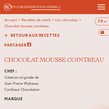
ÉPICURIENS
PROFESSIONNELS
Accueil
>
Recettes de chefs
>
Les chocolats
>
FR
chocolat mousse cointreau
RETOUR AUX RECETTES
PARTAGER
CHOCOLAT MOUSSE COINTREAU
CHEF :
Création originale de
Jean-Pierre Wybauw,
Confiseur Chocolatier
MARQUE