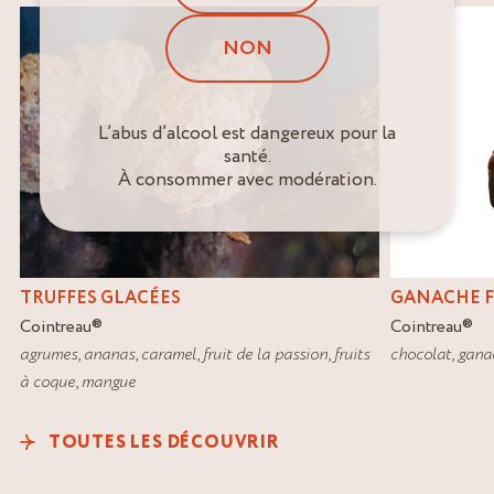
NON
L’abus d’alcool est dangereux pour la
santé.
À consommer avec modération.
TRUFFES GLACÉES
GANACHE F
Cointreau
®
Cointreau
®
agrumes
,
ananas
,
caramel
,
fruit de la passion
,
fruits
chocolat
,
gana
à coque
,
mangue
TOUTES LES DÉCOUVRIR