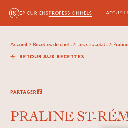
ACCUEIL
ÉPICURIENS
PROFESSIONNELS
Accueil
>
Recettes de chefs
>
Les chocolats
>
prali
RETOUR AUX RECETTES
PARTAGER
PRALINE ST-RÉ