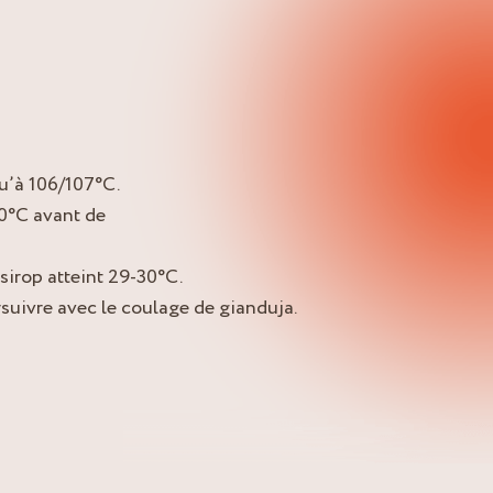
qu’à 106/107°C.
50°C avant de
 sirop atteint 29-30°C.
rsuivre avec le coulage de gianduja.