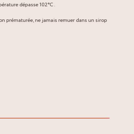
pérature dépasse 102°C .
ion prématurée, ne jamais remuer dans un sirop