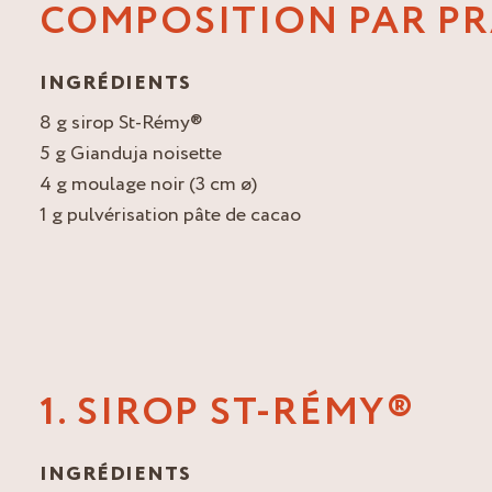
COMPOSITION PAR PR
INGRÉDIENTS
8 g sirop St-Rémy®
5 g Gianduja noisette
4 g moulage noir (3 cm ø)
1 g pulvérisation pâte de cacao
1. SIROP ST-RÉMY®
INGRÉDIENTS