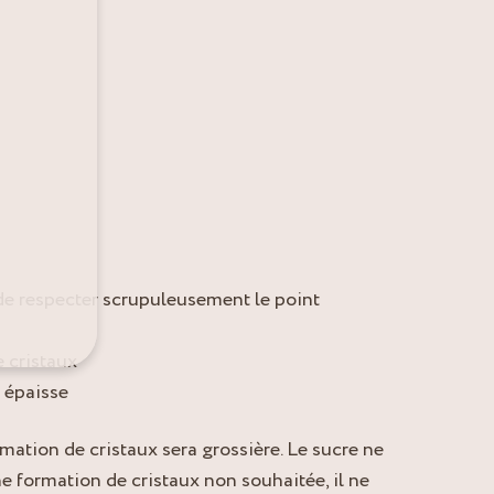
 de respecter scrupuleusement le point
 cristaux
 épaisse
ormation de cristaux sera grossière. Le sucre ne
ne formation de cristaux non souhaitée, il ne