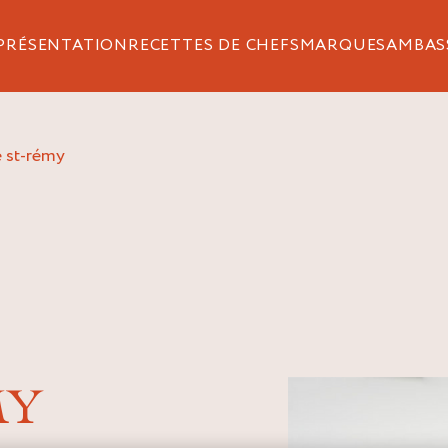
PRÉSENTATION
RECETTES DE CHEFS
MARQUES
AMBAS
ne st-rémy
MY