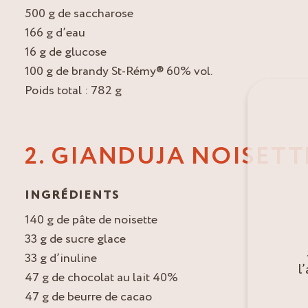
500 g de saccharose
166 g d’eau
16 g de glucose
100 g de brandy St-Rémy® 60% vol.
Poids total : 782 g
2. GIANDUJA NOISETT
INGRÉDIENTS
140 g de pâte de noisette
33 g de sucre glace
33 g d’inuline
l
47 g de chocolat au lait 40%
47 g de beurre de cacao