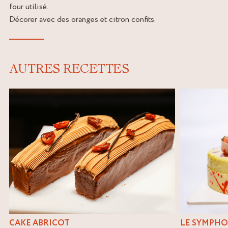
four utilisé.
Décorer avec des oranges et citron confits.
AUTRES RECETTES
CAKE ABRICOT
LE SYMPHO