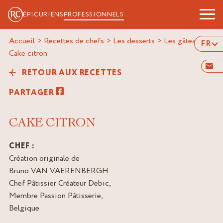
ÉPICURIENS
PROFESSIONNELS
Accueil
>
Recettes de chefs
>
Les desserts
>
Les gâteaux
>
FR
cake citron
RETOUR AUX RECETTES
PARTAGER
CAKE CITRON
CHEF :
Création originale de
Bruno VAN VAERENBERGH
Chef Pâtissier Créateur Debic,
Membre Passion Pâtisserie,
Belgique