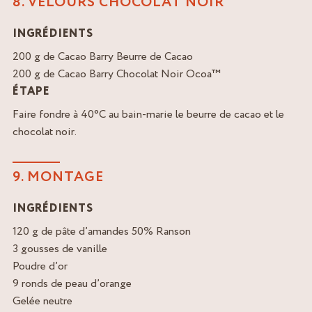
8. VELOURS CHOCOLAT NOIR
INGRÉDIENTS
200 g de Cacao Barry Beurre de Cacao
200 g de Cacao Barry Chocolat Noir Ocoa™
ÉTAPE
Faire fondre à 40°C au bain-marie le beurre de cacao et le
chocolat noir.
9. MONTAGE
INGRÉDIENTS
120 g de pâte d’amandes 50% Ranson
3 gousses de vanille
Poudre d’or
9 ronds de peau d’orange
Gelée neutre