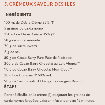
5. CRÉMEUX SAVEUR DES ILES
INGRÉDIENTS
100 ml de Debic Crème 35% (1)
5 graines de cardamome
250 ml de Debic Crème 35% (2)
50 g de sucre semoule
70 g de sucre inverti
2 g de sel
50 g de Cacao Barry Pure Pâte de Noisette
200 g de Cacao Barry Chocolat au Lait Alunga™
90 g de Cacao Barry Chocolat Noir Ocoa™
20 ml de Cointreau® 60% vol.
90 g de Semi-confit d’Orange Les vergers Boiron
ÉTAPE
Porter à ébullition la crème (1) et ajouter les graines de
cardamomes broyées. Laisser infuser pendant 15 minutes.