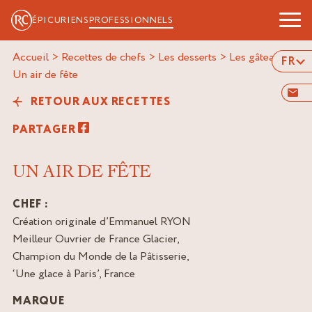
ÉPICURIENS
PROFESSIONNELS
Accueil
>
Recettes de chefs
>
Les desserts
>
Les gâteaux
>
FR
un air de fête
RETOUR AUX RECETTES
PARTAGER
UN AIR DE FÊTE
CHEF :
Création originale d’Emmanuel RYON
Meilleur Ouvrier de France Glacier,
Champion du Monde de la Pâtisserie,
‘Une glace à Paris’, France
MARQUE