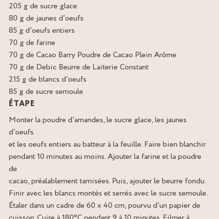
205 g de sucre glace
80 g de jaunes d’oeufs
85 g d’oeufs entiers
70 g de farine
70 g de Cacao Barry Poudre de Cacao Plein Arôme
70 g de Debic Beurre de Laiterie Constant
215 g de blancs d’oeufs
85 g de sucre semoule
ÉTAPE
Monter la poudre d’amandes, le sucre glace, les jaunes
d’oeufs
et les oeufs entiers au batteur à la feuille. Faire bien blanchir
pendant 10 minutes au moins. Ajouter la farine et la poudre
de
cacao, préalablement tamisées. Puis, ajouter le beurre fondu.
Finir avec les blancs montés et serrés avec le sucre semoule.
Étaler dans un cadre de 60 x 40 cm, pourvu d’un papier de
cuisson. Cuire à 180°C pendant 9 à 10 minutes. Filmer à