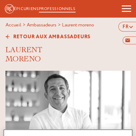
ÉPICURIENS
PROFESSIONNELS
Accueil
>
Ambassadeurs
>
laurent moreno
FR
RETOUR AUX AMBASSADEURS
LAURENT
MORENO