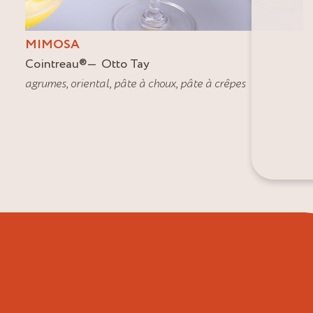
MIMOSA
Cointreau
®
Otto Tay
agrumes
,
oriental
,
pâte à choux
,
pâte à crêpes