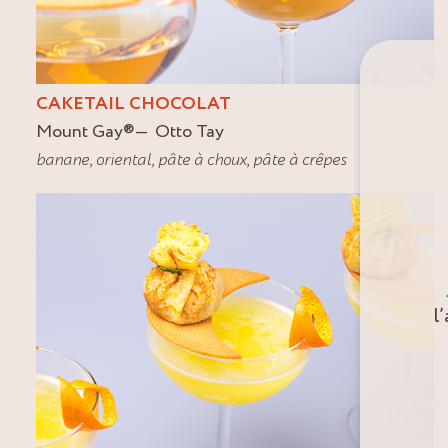
CAKETAIL CHOCOLAT
Mount Gay
®
Otto Tay
banane
,
oriental
,
pâte à choux
,
pâte à crêpes
l