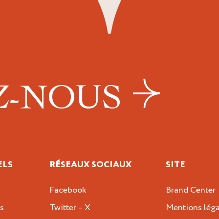
Z-NOUS
ELS
RÉSEAUX SOCIAUX
SITE
Facebook
Brand Center
s
Twitter – X
Mentions léga