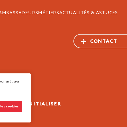
AMBASSADEURS
MÉTIERS
ACTUALITÉS & ASTUCES
CONTACT
pour améliorer
TRER
RÉINITIALISER
 les cookies