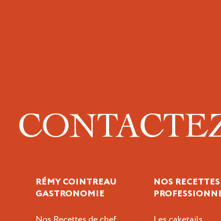
CONTACTE
RÉMY COINTREAU
NOS RECETTES
GASTRONOMIE
PROFESSIONN
Nos Recettes de chef
Les caketails