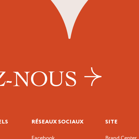
Z-NOUS
ELS
RÉSEAUX SOCIAUX
SITE
Facebook
Brand Center