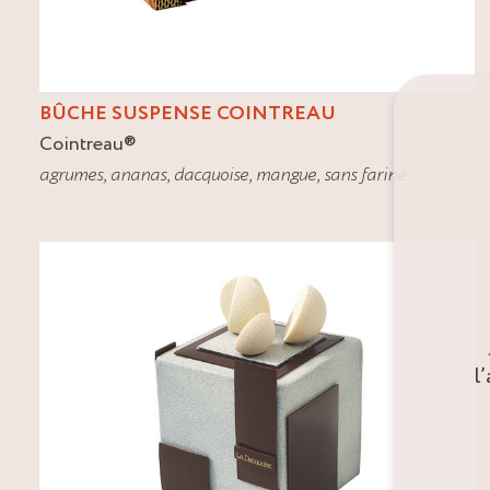
BÛCHE SUSPENSE COINTREAU
Cointreau
®
agrumes
,
ananas
,
dacquoise
,
mangue
,
sans farine
l