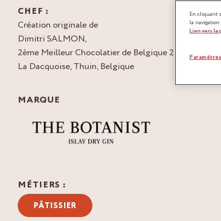
CHEF :
En cliquant 
Création originale de
la navigation
Lien vers la
Dimitri SALMON,
2ème Meilleur Chocolatier de Belgique 2009
Paramètres
La Dacquoise, Thuin, Belgique
MARQUE
MÉTIERS :
PÂTISSIER