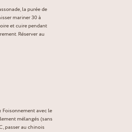
ssonade, la purée de
aisser mariner 30 à
oire et cuire pendant
rement. Réserver au
 & Foisonnement avec le
lablement mélangés (sans
°C, passer au chinois