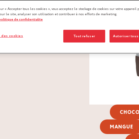
sur « Accepter tous les cookies », vous acceptez le stockage de cookies sur votre appareil 
 sur le site, analyser son utilisation et contribuer à nos efforts de marketing.
 politique de confidentialite
 des cookies
Tout refuser
Autoriser tous
CHOCO
MANGUE