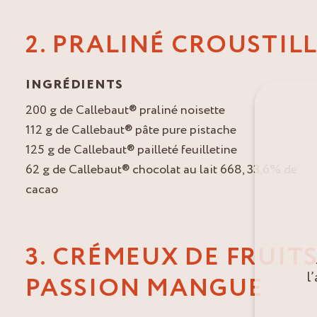
2. PRALINÉ CROUSTIL
INGRÉDIENTS
200 g de Callebaut® praliné noisette
112 g de Callebaut® pâte pure pistache
125 g de Callebaut® pailleté feuilletine
62 g de Callebaut® chocolat au lait 668, 33,6% de
cacao
3. CRÉMEUX DE FRUIT
l
PASSION MANGUE