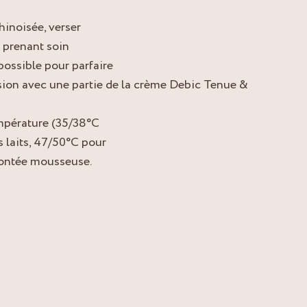
hinoisée, verser
 prenant soin
ossible pour parfaire
lsion avec une partie de la crème Debic Tenue &
température (35/38°C
s laits, 47/50°C pour
 montée mousseuse.