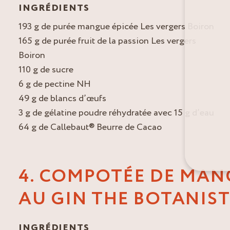
INGRÉDIENTS
193 g de purée mangue épicée Les vergers Boiron
165 g de purée fruit de la passion Les vergers
Boiron
110 g de sucre
6 g de pectine NH
49 g de blancs d’œufs
3 g de gélatine poudre réhydratée avec 15 g d’eau
64 g de Callebaut® Beurre de Cacao
4. COMPOTÉE DE MAN
AU GIN THE BOTANIS
INGRÉDIENTS