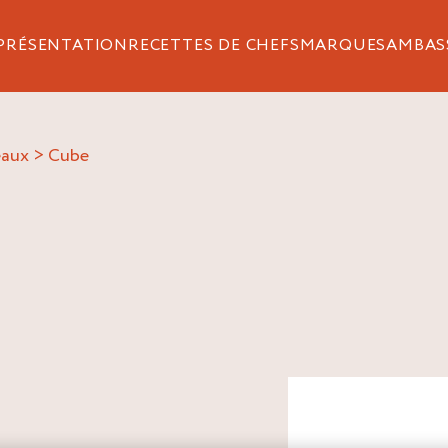
PRÉSENTATION
RECETTES DE CHEFS
MARQUES
AMBAS
eaux
>
cube