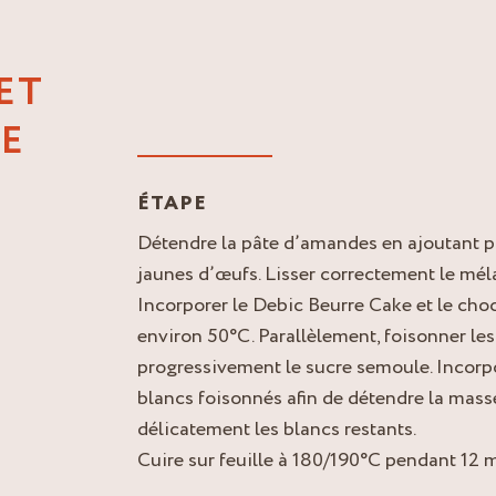
ET
E
ÉTAPE
Détendre la pâte d’amandes en ajoutant p
jaunes d’œufs. Lisser correctement le mél
Incorporer le Debic Beurre Cake et le cho
environ 50°C. Parallèlement, foisonner les
progressivement le sucre semoule. Incorp
blancs foisonnés afin de détendre la mass
délicatement les blancs restants.
Cuire sur feuille à 180/190°C pendant 12 