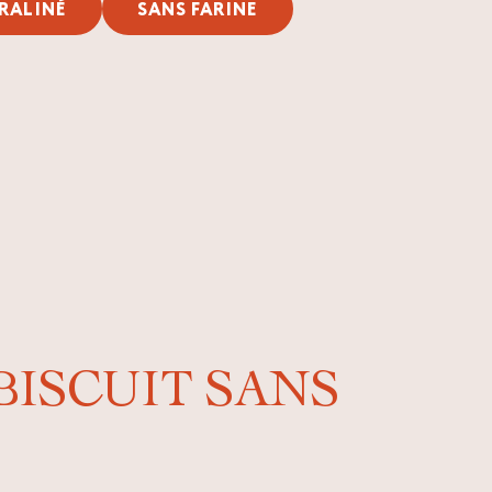
RALINÉ
SANS FARINE
ISCUIT SANS