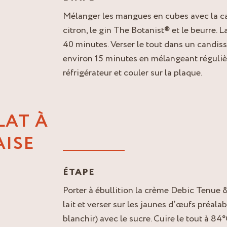
Mélanger les mangues en cubes avec la ca
citron, le gin The Botanist® et le beurre. L
40 minutes. Verser le tout dans un candiss
environ 15 minutes en mélangeant réguliè
réfrigérateur et couler sur la plaque.
LAT À
AISE
ÉTAPE
Porter à ébullition la crème Debic Tenue
lait et verser sur les jaunes d’œufs préa
blanchir) avec le sucre. Cuire le tout à 84