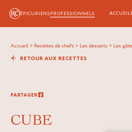
ACCUEIL
ÉPICURIENS
PROFESSIONNELS
Accueil
>
Recettes de chefs
>
Les desserts
>
Les gât
RETOUR AUX RECETTES
PARTAGER
CUBE