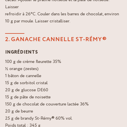
Laisser
refroidir à 26°C. Couler dans les barres de chocolat, environ
10 g par moule. Laisser cristalliser.
2. GANACHE CANNELLE ST-RÉMY®
INGRÉDIENTS
100 g de crème fleurette 35%
½ orange (zestes)
1 bâton de cannelle
15 g de sorbitol cristal
20 g de glucose DE60
15 g de pâte de noisette
150 g de chocolat de couverture lactée 36%
20 g de beurre
25 g de brandy St-Rémy® 60% vol.
Poids total : 345 g