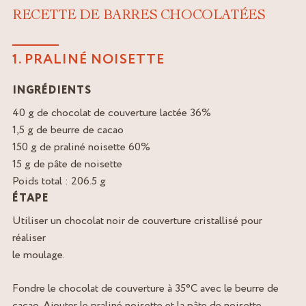
RECETTE DE BARRES CHOCOLATÉES
1. PRALINÉ NOISETTE
INGRÉDIENTS
40 g de chocolat de couverture lactée 36%
1,5 g de beurre de cacao
150 g de praliné noisette 60%
15 g de pâte de noisette
Poids total : 206.5 g
ÉTAPE
Utiliser un chocolat noir de couverture cristallisé pour
réaliser
le moulage.
Fondre le chocolat de couverture à 35°C avec le beurre de
cacao. Ajouter le praliné noisette et la pâte de noisette.