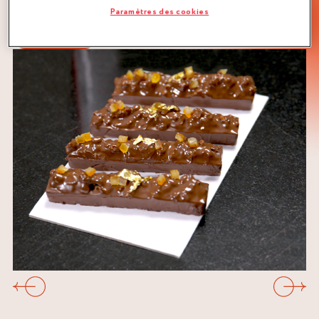
FRUITS À COQUE
GANACHE
Paramètres des cookies
PRALINÉ
Précédent
Suivan