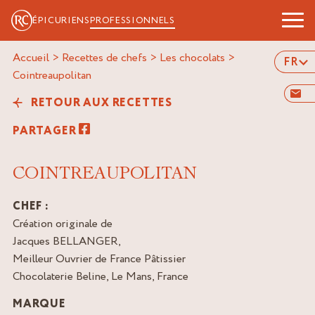
ÉPICURIENS
PROFESSIONNELS
Accueil
>
Recettes de chefs
>
Les chocolats
>
FR
cointreaupolitan
RETOUR AUX RECETTES
PARTAGER
COINTREAUPOLITAN
CHEF :
Création originale de
Jacques BELLANGER,
Meilleur Ouvrier de France Pâtissier
Chocolaterie Beline, Le Mans, France
MARQUE