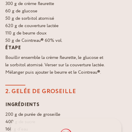
300 g de crème fleurette
60 g de glucose
50 g de sorbitol atomisé
620 g de couverture lactée
110 g de beurre doux
50 g de Cointreau® 60% vol.
ÉTAPE
Bouillir ensemble la crème fleurette, le glucose et
le sorbitol atomisé. Verser sur la couverture lactée.
Mélanger puis ajouter le beurre et le Cointreau®.
2. GELÉE DE GROSEILLE
INGRÉDIENTS
200 g de purée de groseille
400 g de sucre
160 g d’eau