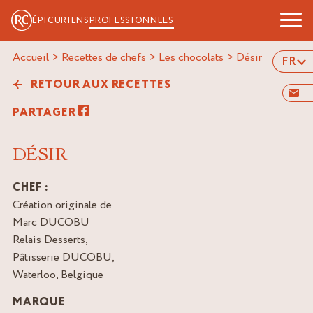
ÉPICURIENS
PROFESSIONNELS
Accueil
>
Recettes de chefs
>
Les chocolats
>
désir
FR
RETOUR AUX RECETTES
PARTAGER
DÉSIR
CHEF :
Création originale de
Marc DUCOBU
Relais Desserts,
Pâtisserie DUCOBU,
Waterloo, Belgique
MARQUE