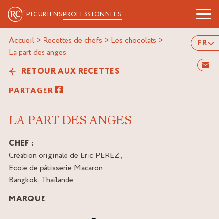
ÉPICURIENS
PROFESSIONNELS
Accueil
>
Recettes de chefs
>
Les chocolats
>
FR
la part des anges
RETOUR AUX RECETTES
PARTAGER
LA PART DES ANGES
CHEF :
Création originale de Eric PEREZ,
Ecole de pâtisserie Macaron
Bangkok, Thaïlande
MARQUE