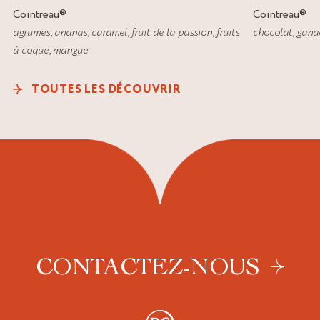
Cointreau
®
Cointreau
®
agrumes
,
ananas
,
caramel
,
fruit de la passion
,
fruits
chocolat
,
gana
à coque
,
mangue
TOUTES LES DÉCOUVRIR
CONTACTEZ-NOUS