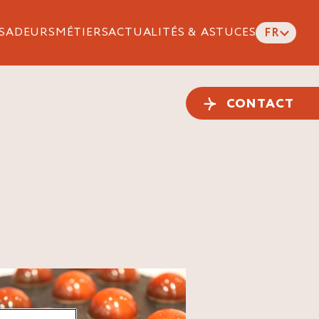
SADEURS
MÉTIERS
ACTUALITÉS & ASTUCES
FR
CONTACT