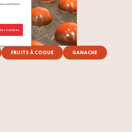
pour améliorer
 les cookies
FRUITS À COQUE
GANACHE