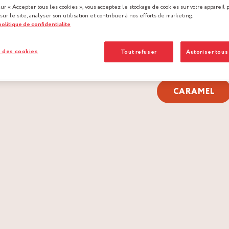
sur « Accepter tous les cookies », vous acceptez le stockage de cookies sur votre appareil 
 sur le site, analyser son utilisation et contribuer à nos efforts de marketing.
 politique de confidentialite
 des cookies
Tout refuser
Autoriser tous
CARAMEL