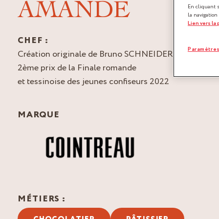
AMANDE
En cliquant 
la navigation
Lien vers la
CHEF :
Paramètres
Création originale de Bruno SCHNEIDER,
2ème prix de la Finale romande
et tessinoise des jeunes confiseurs 2022
MARQUE
MÉTIERS :