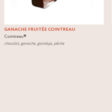
GANACHE FRUITÉE COINTREAU
Cointreau
®
chocolat
,
ganache
,
gianduja
,
pêche