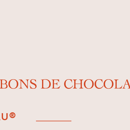
NBONS DE CHOCOL
AU®