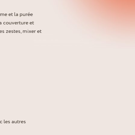
ème et la purée
a couverture et
es zestes, mixer et
c les autres