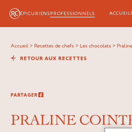
ACCUEIL
ÉPICURIENS
PROFESSIONNELS
Accueil
>
Recettes de chefs
>
Les chocolats
>
prali
RETOUR AUX RECETTES
PARTAGER
PRALINE COIN