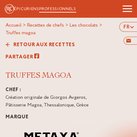
ÉPICURIENS
PROFESSIONNELS
Accueil
>
Recettes de chefs
>
Les chocolats
>
FR
truffes magoa
RETOUR AUX RECETTES
PARTAGER
TRUFFES MAGOA
CHEF :
Création originale de Giorgos Avgeros,
Pâtisserie Magoa, Thessalonique, Grèce
MARQUE