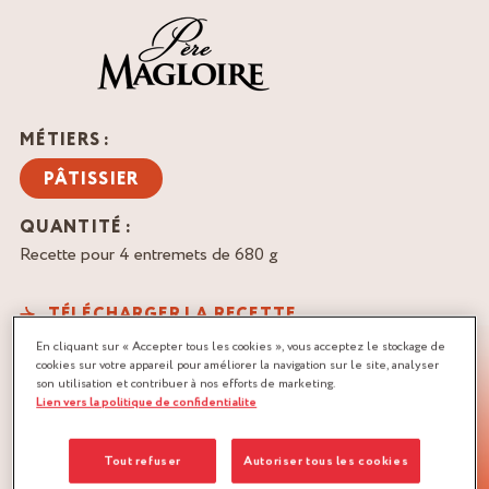
MÉTIERS :
PÂTISSIER
QUANTITÉ :
Recette pour 4 entremets de 680 g
TÉLÉCHARGER LA RECETTE
CARAMEL
GANACHE
En cliquant sur « Accepter tous les cookies », vous acceptez le stockage de
cookies sur votre appareil pour améliorer la navigation sur le site, analyser
son utilisation et contribuer à nos efforts de marketing.
PÂTE À BISCUIT
VANILLE
Lien vers la politique de confidentialite
Tout refuser
Autoriser tous les cookies