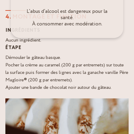
L’abus d’alcool est dangereux pour la
4. MONTAGE ET FINITION
santé.
À consommer avec modération.
INGRÉDIENTS
Aucun ingrédient.
ÉTAPE
Démouler le gâteau basque.
Pocher la crème au caramel (200 g par entremets) sur toute
la surface puis former des lignes avec la ganache vanille Père
Magloire® (200 g par entremets).
Ajouter une bande de chocolat noir autour du gâteau.