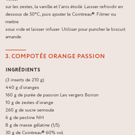
sur les zestes, la vanille et l’anis étoilé. Laisser refroidir en
dessous de 50°C, puis ajouter le Cointreau®. Filmer ou
mettre
sous vide et laisser infuser. Utiliser pour puncher le biscuit
amande.
3. COMPOTÉE ORANGE PASSION
INGRÉDIENTS
(3 inserts de 210 g)
440 g d’oranges
160 g de purée de passion Les vergers Boiron
10 g de zestes d’orange
260 g de sucre semoule
6 g de pectine NH
8 g de masse gélatine (1/5)
30 g de Cointreau® 60% vol.