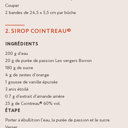
Couper
2 bandes de 24,5 x 5,5 cm par bûche.
2. SIROP COINTREAU®
INGRÉDIENTS
200 g d’eau
20 g de purée de passion Les vergers Boiron
180 g de sucre
4 g de zestes d’orange
1 gousse de vanille épuisée
3 anis étoilé
0.7 g d’extrait d’amande amère
25 g de Cointreau® 60% vol.
ÉTAPE
Porter à ébullition l’eau, la purée de passion et le sucre.
Verser