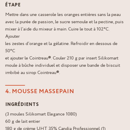
ÉTAPE
Mettre dans une casserole les oranges entières sans la peau
avec la purée de passion, le sucre semoule et la pectine, puis
mixer à l’aide du mixeur à main. Cuire le tout à 102°C.
Ajouter
les zestes d’orange et la gélatine. Refroidir en dessous de
50°C
et ajouter le Cointreau®. Couler 210 g par insert Silikomart
moule à bûche individuel et disposer une bande de biscuit
imbibé au sirop Cointreau®.
4. MOUSSE MASSEPAIN
INGRÉDIENTS
(3 moules Silikomart Elegance 1080)
60 g de lait entier
180 g de crème UHT 35% Candia Professionnel (1)