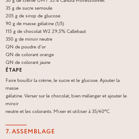
50 g de crème UHT 35% Candia Professionnel
35 g de sucre semoule
205 g de sirop de glucose
90 g de masse gélatine (1/5)
115 g de chocolat W2 29,5% Callebaut
350 g de miroir neutre
QN de poudre d’or
QN de colorant orange
QN de colorant jaune
ÉTAPE
Faire bouillir la crème, le sucre et le glucose. Ajouter la
masse
gélatine. Verser sur le chocolat, bien mélanger et ajouter le
miroir
neutre et les colorants. Mixer et utiliser à 35/40°C.
7. ASSEMBLAGE