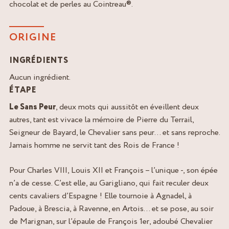
chocolat et de perles au Cointreau®.
ORIGINE
INGRÉDIENTS
Aucun ingrédient.
ÉTAPE
Le Sans Peur
, deux mots qui aussitôt en éveillent deux
autres, tant est vivace la mémoire de Pierre du Terrail,
Seigneur de Bayard, le Chevalier sans peur… et sans reproche.
Jamais homme ne servit tant des Rois de France !
Pour Charles VIII, Louis XII et François – l’unique -, son épée
n’a de cesse. C’est elle, au Garigliano, qui fait reculer deux
cents cavaliers d’Espagne ! Elle tournoie à Agnadel, à
Padoue, à Brescia, à Ravenne, en Artois… et se pose, au soir
de Marignan, sur l’épaule de François 1er, adoubé Chevalier