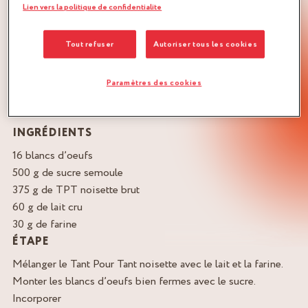
Lien vers la politique de confidentialite
Tout refuser
Autoriser tous les cookies
RECETTE D'ENTREMETS HÉRITAGE
Paramètres des cookies
1. SUCCÈS
INGRÉDIENTS
16 blancs d’oeufs
500 g de sucre semoule
375 g de TPT noisette brut
60 g de lait cru
30 g de farine
ÉTAPE
Mélanger le Tant Pour Tant noisette avec le lait et la farine.
Monter les blancs d’oeufs bien fermes avec le sucre.
Incorporer