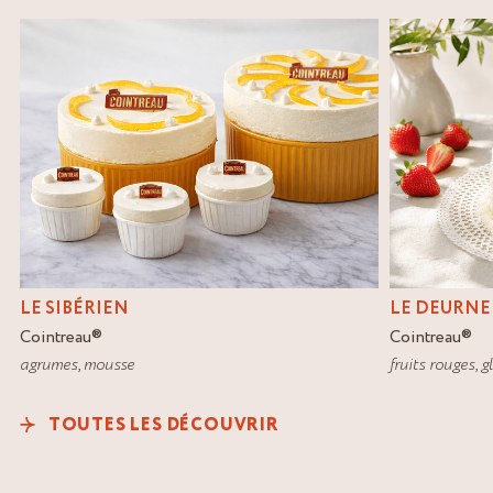
LE SIBÉRIEN
LE DEURNE
Cointreau
®
Cointreau
®
agrumes
,
mousse
fruits rouges
,
g
TOUTES LES DÉCOUVRIR