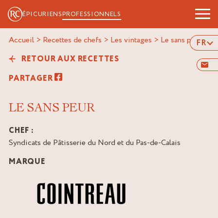
ÉPICURIENS
PROFESSIONNELS
Accueil
>
Recettes de chefs
>
Les vintages
>
le sans peur
FR
RETOUR AUX RECETTES
PARTAGER
LE SANS PEUR
CHEF :
Syndicats de Pâtisserie du Nord et du Pas-de-Calais
MARQUE