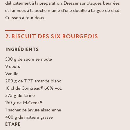
délicatement à la préparation. Dresser sur plaques beurrées
et farinées à la poche munie d’une douille à langue de chat.
Cuisson à four doux.
2. BISCUIT DES SIX BOURGEOIS
INGRÉDIENTS
500 g de sucre semoule
9 oeufs
Vanille
200 g de TPT amande blanc
10 cl de Cointreau® 60% vol.
375 g de farine
150 g de Maïzena®
1 sachet de levure alsacienne
400 g de matière grasse
ÉTAPE