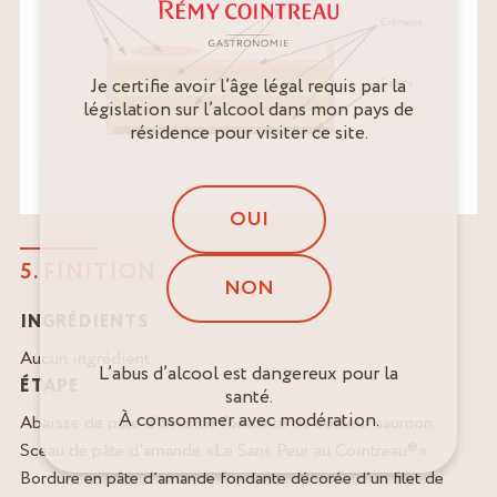
Je certifie avoir l’âge légal requis par la
législation sur l’alcool dans mon pays de
résidence pour visiter ce site.
OUI
5. FINITION
NON
INGRÉDIENTS
Aucun ingrédient.
L’abus d’alcool est dangereux pour la
ÉTAPE
santé.
À consommer avec modération.
Abaisse de pâte d’amande fondante de couleur saumon.
Sceau de pâte d’amande «Le Sans Peur au Cointreau®»
Bordure en pâte d’amande fondante décorée d’un filet de