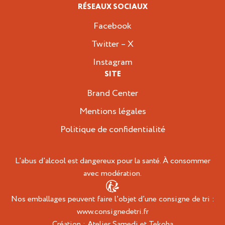
RÉSEAUX SOCIAUX
Facebook
Twitter – X
Instagram
SITE
Brand Center
Mentions légales
Politique de confidentialité
L’abus d’alcool est dangereux pour la santé. À consommer
avec modération.
Nos emballages peuvent faire l’objet d’une consigne de tri :
www.consignedetri.fr
Création :
Atelier Samedi
et
Tekoha