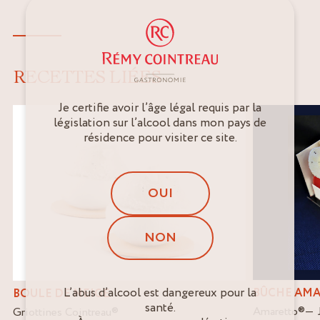
RECETTES LIÉES
Je certifie avoir l’âge légal requis par la
législation sur l’alcool dans mon pays de
résidence pour visiter ce site.
OUI
NON
L’abus d’alcool est dangereux pour la
BÛCHE AMA
BOULE DE NEIGE
santé.
Amaretto
®
Griottines Cointreau
®