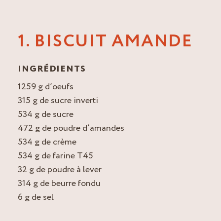
1. BISCUIT AMANDE
INGRÉDIENTS
1259 g d’oeufs
315 g de sucre inverti
534 g de sucre
472 g de poudre d’amandes
534 g de crème
534 g de farine T45
32 g de poudre à lever
314 g de beurre fondu
6 g de sel