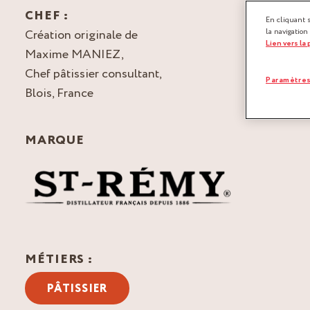
CHEF :
En cliquant 
Création originale de
la navigation
Lien vers la
Maxime MANIEZ,
Chef pâtissier consultant,
Paramètres
Blois, France
MARQUE
MÉTIERS :
PÂTISSIER