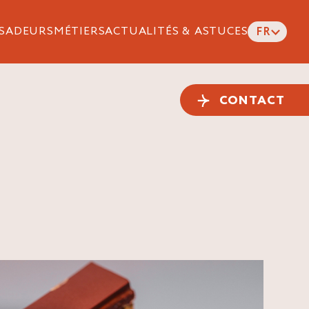
SADEURS
MÉTIERS
ACTUALITÉS & ASTUCES
FR
CONTACT