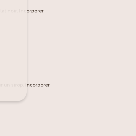
lat noir. Incorporer
ir un sirop. Incorporer