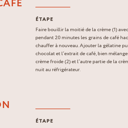
CAFÉ
ÉTAPE
Faire bouillir la moitié de la crème (1) avec
pendant 20 minutes les grains de café hach
chauffer à nouveau. Ajouter la gélatine pu
chocolat et l’extrait de café, bien mélange
crème froide (2) et l’autre partie de la crè
nuit au réfrigérateur.
ON
ÉTAPE