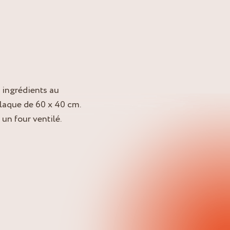
s ingrédients au
laque de 60 x 40 cm.
un four ventilé.