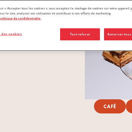
sur « Accepter tous les cookies », vous acceptez le stockage de cookies sur votre appareil 
 sur le site, analyser son utilisation et contribuer à nos efforts de marketing.
 politique de confidentialite
 des cookies
Tout refuser
Autoriser tous
CAFÉ