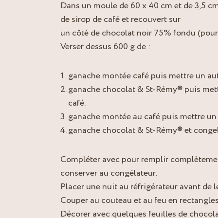
Dans un moule de 60 x 40 cm et de 3,5 cm
de sirop de café et recouvert sur
un côté de chocolat noir 75% fondu (pour q
Verser dessus 600 g de :
ganache montée café puis mettre un aut
ganache chocolat & St-Rémy® puis mett
café.
ganache montée au café puis mettre un 
ganache chocolat & St-Rémy® et congel
Compléter avec pour remplir complètemen
conserver au congélateur.
Placer une nuit au réfrigérateur avant de 
Couper au couteau et au feu en rectangles
Décorer avec quelques feuilles de chocola