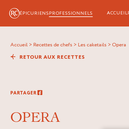
ACCUEIL
ÉPICURIENS
PROFESSIONNELS
Accueil
>
Recettes de chefs
>
Les caketails
>
opera
RETOUR AUX RECETTES
PARTAGER
OPERA