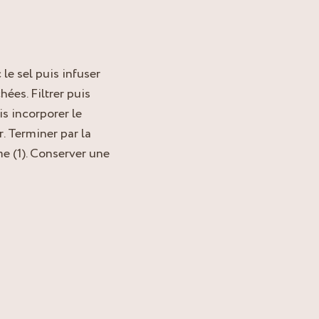
 le sel puis infuser
ées. Filtrer puis
is incorporer le
r. Terminer par la
me (1). Conserver une