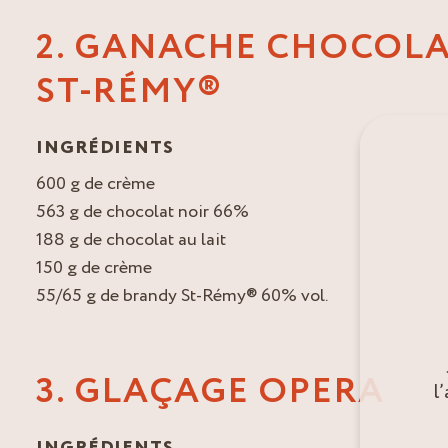
2. GANACHE CHOCOLA
ST-RÉMY®
INGRÉDIENTS
600 g de crème
563 g de chocolat noir 66%
188 g de chocolat au lait
150 g de crème
55/65 g de brandy St-Rémy® 60% vol.
3. GLAÇAGE OPERA
l