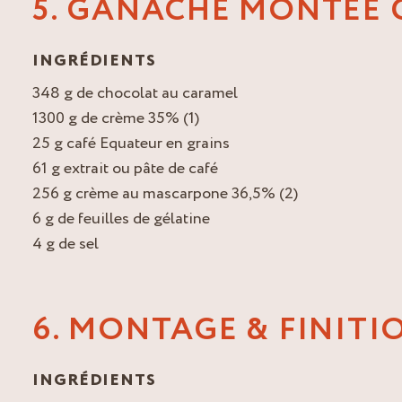
5. GANACHE MONTÉE 
INGRÉDIENTS
348 g de chocolat au caramel
1300 g de crème 35% (1)
25 g café Equateur en grains
61 g extrait ou pâte de café
256 g crème au mascarpone 36,5% (2)
6 g de feuilles de gélatine
4 g de sel
6. MONTAGE & FINITI
INGRÉDIENTS