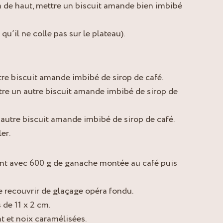
 de haut, mettre un biscuit amande bien imbibé
u’il ne colle pas sur le plateau).
re biscuit amande imbibé de sirop de café.
re un autre biscuit amande imbibé de sirop de
autre biscuit amande imbibé de sirop de café.
er.
t avec 600 g de ganache montée au café puis
le recouvrir de glaçage opéra fondu.
 de 11 x 2 cm.
t et noix caramélisées.