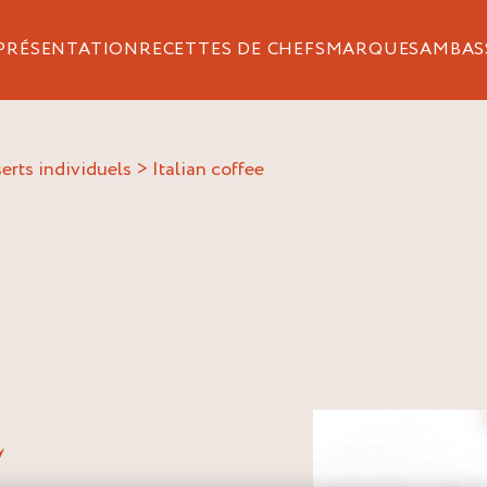
PRÉSENTATION
RECETTES DE CHEFS
MARQUES
AMBAS
erts individuels
>
italian coffee
E