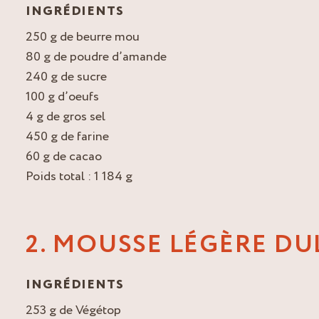
INGRÉDIENTS
250 g de beurre mou
80 g de poudre d’amande
240 g de sucre
100 g d’oeufs
4 g de gros sel
450 g de farine
60 g de cacao
Poids total : 1 184 g
2. MOUSSE LÉGÈRE DU
INGRÉDIENTS
253 g de Végétop