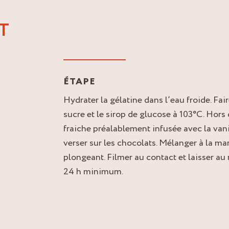
T
ÉTAPE
Hydrater la gélatine dans l’eau froide. Fair
sucre et le sirop de glucose à 103°C. Hors 
fraiche préalablement infusée avec la vanil
verser sur les chocolats. Mélanger à la ma
plongeant. Filmer au contact et laisser au
24 h minimum.