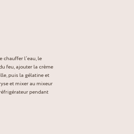
e chauffer l’eau, le
du feu, ajouter la crème
le, puis la gélatine et
ryse et mixer au mixeur
 réfrigérateur pendant