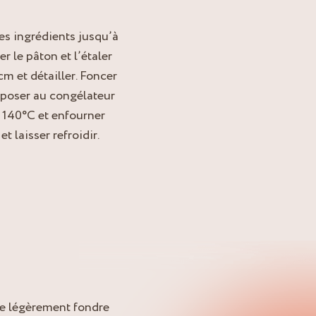
les ingrédients jusqu’à
 le pâton et l’étaler
m et détailler. Foncer
 reposer au congélateur
à 140°C et enfourner
 laisser refroidir.
ire légèrement fondre