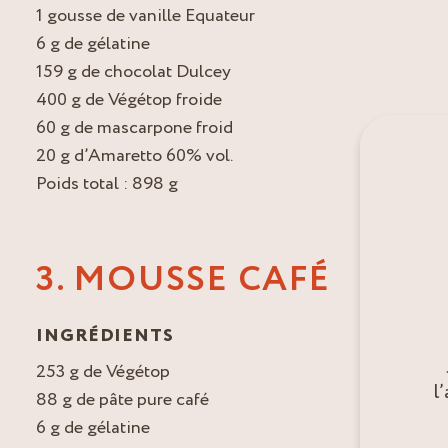
1 gousse de vanille Equateur
6 g de gélatine
159 g de chocolat Dulcey
400 g de Végétop froide
60 g de mascarpone froid
20 g d’Amaretto 60% vol.
Poids total : 898 g
3. MOUSSE CAFÉ
INGRÉDIENTS
253 g de Végétop
l
88 g de pâte pure café
6 g de gélatine