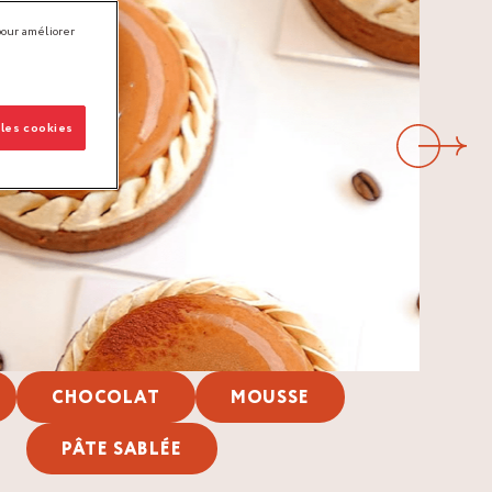
pour améliorer
 les cookies
Suivant
CHOCOLAT
MOUSSE
PÂTE SABLÉE