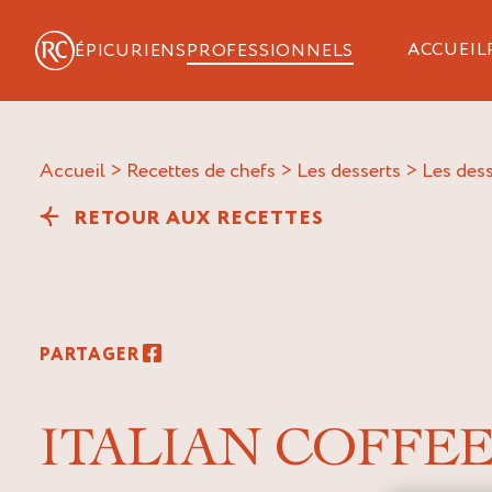
ACCUEIL
ÉPICURIENS
PROFESSIONNELS
Accueil
>
Recettes de chefs
>
Les desserts
>
Les dess
RETOUR AUX RECETTES
PARTAGER
ITALIAN COFFE