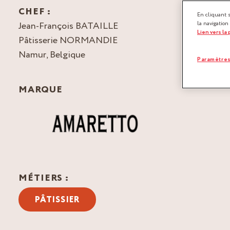
CHEF :
En cliquant 
Jean-François BATAILLE
la navigation
Lien vers la
Pâtisserie NORMANDIE
Namur, Belgique
Paramètres
MARQUE
MÉTIERS :
PÂTISSIER