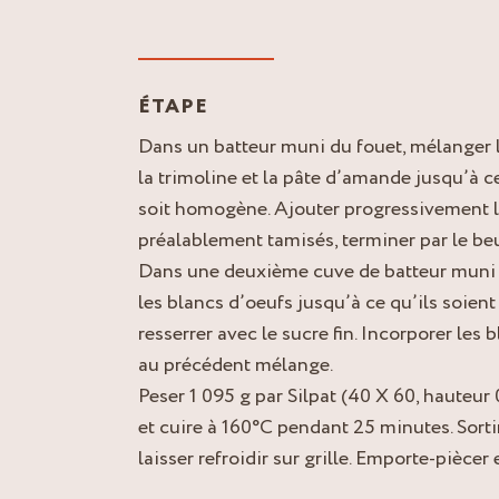
ÉTAPE
Dans un batteur muni du fouet, mélanger le
la trimoline et la pâte d’amande jusqu’à 
soit homogène. Ajouter progressivement la
préalablement tamisés, terminer par le beu
Dans une deuxième cuve de batteur muni d
les blancs d’oeufs jusqu’à ce qu’ils soien
resserrer avec le sucre fin. Incorporer les
au précédent mélange.
Peser 1 095 g par Silpat (40 X 60, hauteur 
et cuire à 160°C pendant 25 minutes. Sorti
laisser refroidir sur grille. Emporte-pièce