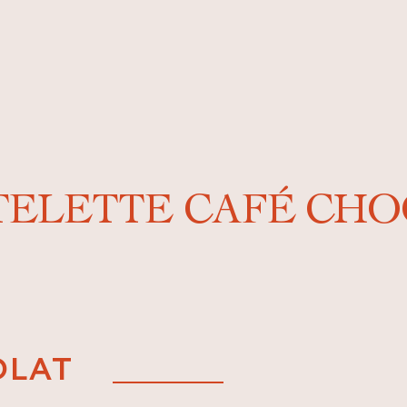
TELETTE CAFÉ CH
OLAT