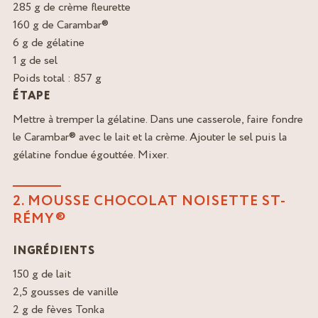
285 g de crème fleurette
160 g de Carambar®
6 g de gélatine
1 g de sel
Poids total : 857 g
ÉTAPE
Mettre à tremper la gélatine. Dans une casserole, faire fondre
le Carambar® avec le lait et la crème. Ajouter le sel puis la
gélatine fondue égouttée. Mixer.
2. MOUSSE CHOCOLAT NOISETTE ST-
RÉMY®
INGRÉDIENTS
150 g de lait
2,5 gousses de vanille
2 g de fèves Tonka