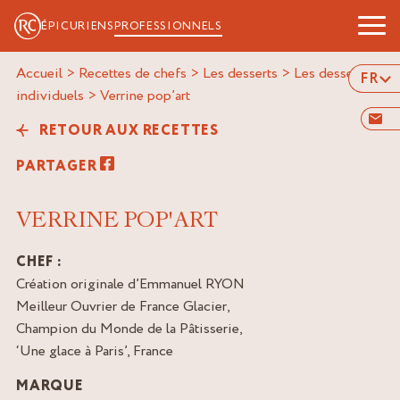
ÉPICURIENS
PROFESSIONNELS
Accueil
>
Recettes de chefs
>
Les desserts
>
Les desserts
FR
individuels
>
verrine pop’art
RETOUR AUX RECETTES
PARTAGER
VERRINE POP'ART
CHEF :
Création originale d’Emmanuel RYON
Meilleur Ouvrier de France Glacier,
Champion du Monde de la Pâtisserie,
‘Une glace à Paris’, France
MARQUE