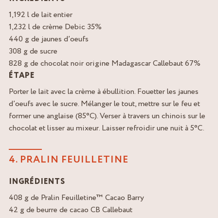
1,192 l de lait entier
1,232 l de crème Debic 35%
440 g de jaunes d’oeufs
308 g de sucre
828 g de chocolat noir origine Madagascar Callebaut 67%
ÉTAPE
Porter le lait avec la crème à ébullition. Fouetter les jaunes
d’oeufs avec le sucre. Mélanger le tout, mettre sur le feu et
former une anglaise (85°C). Verser à travers un chinois sur le
chocolat et lisser au mixeur. Laisser refroidir une nuit à 5°C.
4. PRALIN FEUILLETINE
INGRÉDIENTS
408 g de Pralin Feuilletine™ Cacao Barry
42 g de beurre de cacao CB Callebaut