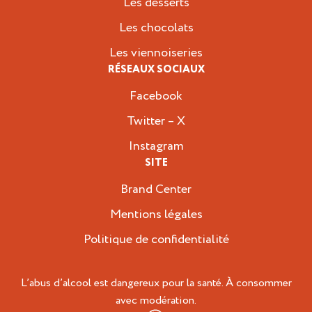
Les desserts
Les chocolats
Les viennoiseries
RÉSEAUX SOCIAUX
Facebook
Twitter – X
Instagram
SITE
Brand Center
Mentions légales
Politique de confidentialité
L’abus d’alcool est dangereux pour la santé. À consommer
avec modération.