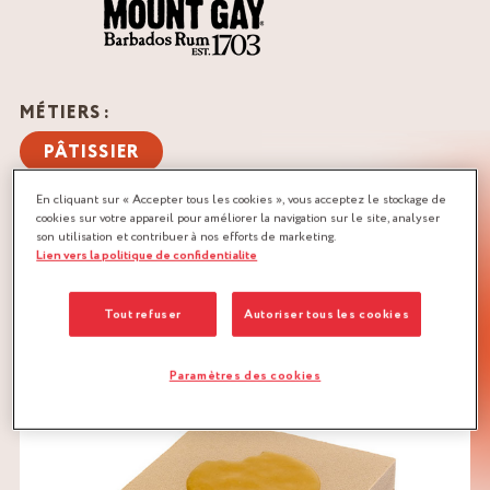
MÉTIERS :
PÂTISSIER
QUANTITÉ :
En cliquant sur « Accepter tous les cookies », vous acceptez le stockage de
cookies sur votre appareil pour améliorer la navigation sur le site, analyser
Recette pour 6 pièces
son utilisation et contribuer à nos efforts de marketing.
Lien vers la politique de confidentialite
TÉLÉCHARGER LA RECETTE
Tout refuser
Autoriser tous les cookies
GIANDUJA
PÂTE À CAKE
Paramètres des cookies