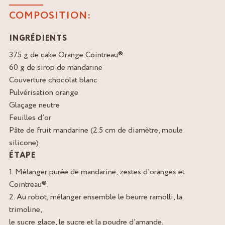
COMPOSITION:
INGRÉDIENTS
375 g de cake Orange Cointreau®
60 g de sirop de mandarine
Couverture chocolat blanc
Pulvérisation orange
Glaçage neutre
Feuilles d’or
Pâte de fruit mandarine (2.5 cm de diamètre, moule
silicone)
ÉTAPE
1. Mélanger purée de mandarine, zestes d’oranges et
Cointreau®.
2. Au robot, mélanger ensemble le beurre ramolli, la
trimoline,
le sucre glace, le sucre et la poudre d’amande.