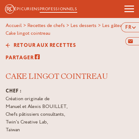
ÉPICURIENS
PROFESSIONNELS
Accueil
>
Recettes de chefs
>
Les desserts
>
Les gâteaux
>
FR
cake lingot cointreau
RETOUR AUX RECETTES
PARTAGER
CAKE LINGOT COINTREAU
CHEF :
Création originale de
Manuel et Alexis BOUILLET,
Chefs pâtissiers consultants,
Twin’s Creative Lab,
Taïwan