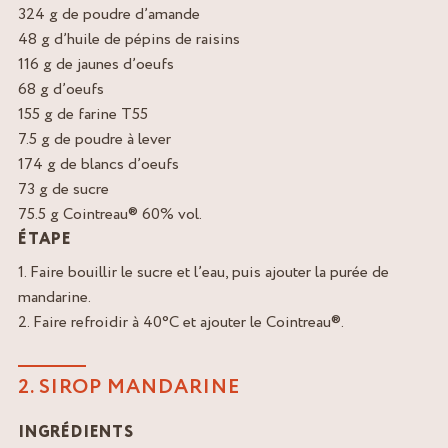
324 g de poudre d’amande
48 g d’huile de pépins de raisins
116 g de jaunes d’oeufs
68 g d’oeufs
155 g de farine T55
7.5 g de poudre à lever
174 g de blancs d’oeufs
73 g de sucre
75.5 g Cointreau® 60% vol.
ÉTAPE
1. Faire bouillir le sucre et l’eau, puis ajouter la purée de
mandarine.
2. Faire refroidir à 40°C et ajouter le Cointreau®.
2. SIROP MANDARINE
INGRÉDIENTS