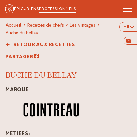
ÉPICURIENS
PROFESSIONNELS
Accueil
>
Recettes de chefs
>
Les vintages
>
FR
buche du bellay
RETOUR AUX RECETTES
PARTAGER
BUCHE DU BELLAY
MARQUE
MÉTIERS :