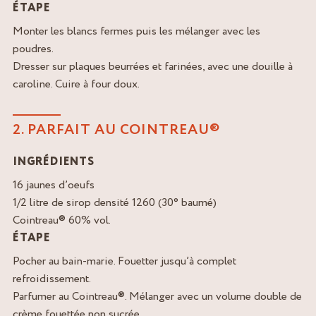
ÉTAPE
Monter les blancs fermes puis les mélanger avec les
poudres.
Dresser sur plaques beurrées et farinées, avec une douille à
caroline. Cuire à four doux.
2. PARFAIT AU COINTREAU®
INGRÉDIENTS
16 jaunes d’oeufs
1/2 litre de sirop densité 1260 (30° baumé)
Cointreau® 60% vol.
ÉTAPE
Pocher au bain-marie. Fouetter jusqu’à complet
refroidissement.
Parfumer au Cointreau®. Mélanger avec un volume double de
crème fouettée non sucrée.