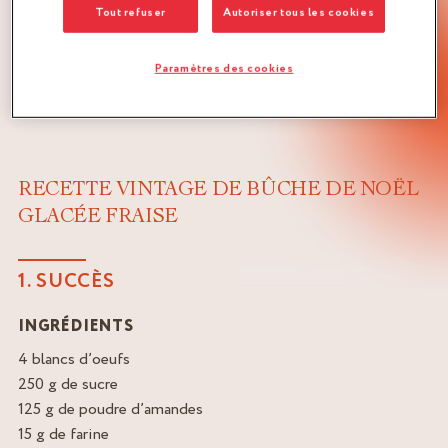
Tout refuser
Autoriser tous les cookies
Paramètres des cookies
RECETTE VINTAGE DE BÛCHE DE NOËL
GLACÉE FRAISE
1. SUCCÈS
INGRÉDIENTS
4 blancs d’oeufs
250 g de sucre
125 g de poudre d’amandes
15 g de farine