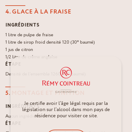
4. GLACE À LA FRAISE
INGRÉDIENTS
1 litre de pulpe de fraise
1 litre de sirop froid densité 120 (30° baumé)
1 jus de citron
1/2 litre de crème anglaise
ÉTAPE
Densité de l’ensemble 1260 (16° baumé)
5. MONTAGE ET FINITION
Je certifie avoir l’âge légal requis par la
INGRÉDIENTS
législation sur l’alcool dans mon pays de
résidence pour visiter ce site.
Aucun ingrédient.
ÉTAPE