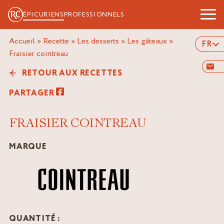
ÉPICURIENS
PROFESSIONNELS
Accueil
»
Recette
»
Les desserts
»
Les gâteaux
»
FR
fraisier cointreau
RETOUR AUX RECETTES
PARTAGER
FRAISIER COINTREAU
MARQUE
QUANTITÉ :