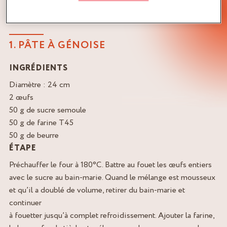
RECETTE FRAISIER
1. PÂTE À GÉNOISE
INGRÉDIENTS
Diamètre : 24 cm
2 œufs
50 g de sucre semoule
50 g de farine T45
50 g de beurre
ÉTAPE
Préchauffer le four à 180°C. Battre au fouet les œufs entiers
avec le sucre au bain-marie. Quand le mélange est mousseux
et qu’il a doublé de volume, retirer du bain-marie et
continuer
à fouetter jusqu’à complet refroidissement. Ajouter la farine,