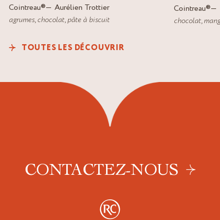
Cointreau
®
Aurélien Trottier
Cointreau
®
agrumes
,
chocolat
,
pâte à biscuit
chocolat
,
mang
TOUTES LES DÉCOUVRIR
CONTACTEZ-NOUS