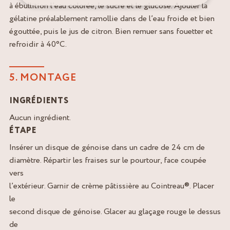
à ébullition l’eau colorée, le sucre et le glucose. Ajouter la
gélatine préalablement ramollie dans de l’eau froide et bien
égouttée, puis le jus de citron. Bien remuer sans fouetter et
refroidir à 40°C.
5. MONTAGE
INGRÉDIENTS
Aucun ingrédient.
ÉTAPE
Insérer un disque de génoise dans un cadre de 24 cm de
diamètre. Répartir les fraises sur le pourtour, face coupée
vers
l’extérieur. Garnir de crème pâtissière au Cointreau®. Placer
le
second disque de génoise. Glacer au glaçage rouge le dessus
de