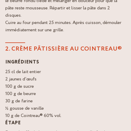
le beurre fondu tiède et mélanger en douceur pour que la
pâte reste mousseuse. Répartir et lisser la pâte dans 2
disques.
Cuire au four pendant 25 minutes. Après cuisson, démouler
immédiatement sur une grille.
2. CRÈME PÂTISSIÈRE AU COINTREAU®
INGRÉDIENTS
25 cl de lait entier
2 jaunes d’œufs
100 g de sucre
100 g de beurre
30 g de farine
½ gousse de vanille
10 g de Cointreau® 60% vol.
ÉTAPE