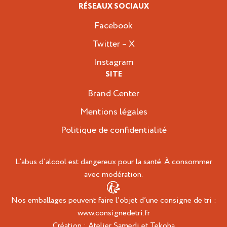
RÉSEAUX SOCIAUX
Facebook
Twitter – X
Instagram
SITE
Brand Center
Mentions légales
Politique de confidentialité
L’abus d’alcool est dangereux pour la santé. À consommer
avec modération.
Nos emballages peuvent faire l’objet d’une consigne de tri :
www.consignedetri.fr
Création :
Atelier Samedi
et
Tekoha