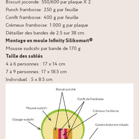
Biscuit joconde: 550/600 par plaque X 2
Punch framboise: 250 g par feuille
Confit framboise: 400 g par feuille
Crémeux framboise: 1 000 g par plaque
Détailler des bandes de 2.5 sur 38 cm.
Montage en moule Infinity Silikomart®
Mousse sudcshi par bande de 170 g
Taille des sablés
4 à 6 personnes : 17 x 14 cm
7 à 9 personnes: 17 x 18.5 cm
Individuel : 5 x 8.5 cm