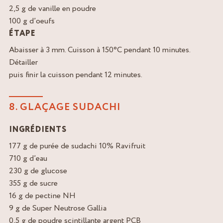
2,5 g de vanille en poudre
100 g d’oeufs
ÉTAPE
Abaisser à 3 mm. Cuisson à 150°C pendant 10 minutes.
Détailler
puis finir la cuisson pendant 12 minutes.
8. GLAÇAGE SUDACHI
INGRÉDIENTS
177 g de purée de sudachi 10% Ravifruit
710 g d’eau
230 g de glucose
355 g de sucre
16 g de pectine NH
9 g de Super Neutrose Gallia
0,5 g de poudre scintillante argent PCB