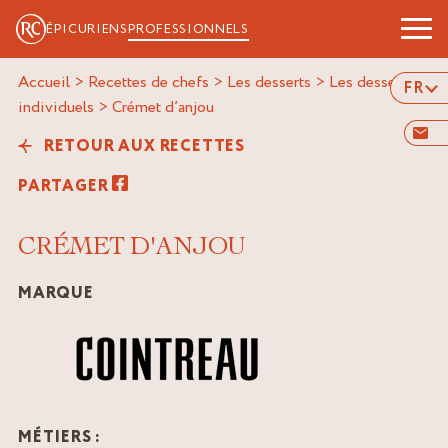
ÉPICURIENS
PROFESSIONNELS
Accueil
>
Recettes de chefs
>
Les desserts
>
Les desserts
FR
individuels
>
crémet d’anjou
RETOUR AUX RECETTES
PARTAGER
CRÉMET D'ANJOU
MARQUE
MÉTIERS :