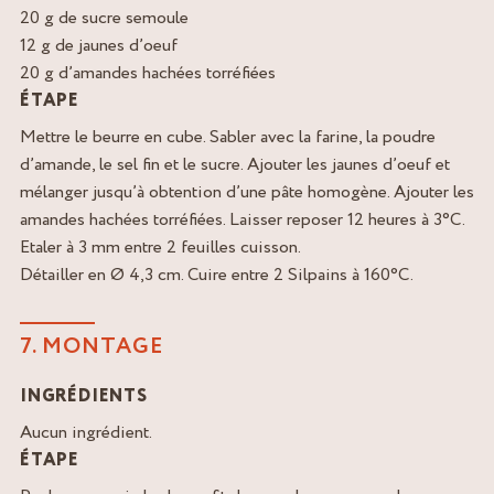
20 g de sucre semoule
12 g de jaunes d’oeuf
20 g d’amandes hachées torréfiées
ÉTAPE
Mettre le beurre en cube. Sabler avec la farine, la poudre
d’amande, le sel fin et le sucre. Ajouter les jaunes d’oeuf et
mélanger jusqu’à obtention d’une pâte homogène. Ajouter les
amandes hachées torréfiées. Laisser reposer 12 heures à 3°C.
Etaler à 3 mm entre 2 feuilles cuisson.
Détailler en Ø 4,3 cm. Cuire entre 2 Silpains à 160°C.
7. MONTAGE
INGRÉDIENTS
Aucun ingrédient.
ÉTAPE