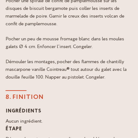
Pocher une spirale de confit de pamplemousse sur les
disques de biscuit bergamote puis coller les inserts de
marmelade de poire. Garnir le creux des inserts volcan de
confit de pamplemousse.
Pocher un peu de mousse fromage blanc dans les moules
galets Ø 4 cm. Enfoncer l’insert. Congeler.
Démouler les montages, pocher des flammes de chantilly
mascarpone vanille Cointreau® tout autour du galet avec la
douille feuille 100. Napper au pistolet. Congeler.
8. FINITION
INGRÉDIENTS
Aucun ingrédient.
ÉTAPE