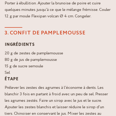
Porter à ébullition. Ajouter la brunoise de poire et cuire
quelques minutes jusqu’à ce que le mélange frémisse. Couler
12 g par moule Flexipan volcan Ø 4 cm. Congeler.
3. CONFIT DE PAMPLEMOUSSE
INGRÉDIENTS
20 g de zestes de pamplemousse
80 g de jus de pamplemousse
15 g de sucre semoule
Sel
ÉTAPE
Prélever les zestes des agrumes à l’économe à dents. Les
blanchir 3 fois en partant à froid avec un peu de sel. Presser
les agrumes zestés. Faire un sirop avec le jus et le sucre.
Ajouter les zestes blanchis et laisser réduire le sirop d’un
tiers. Chinoiser en conservant le jus. Mixer les zestes au