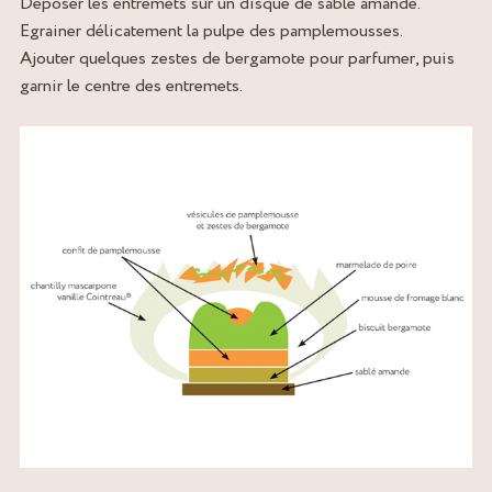
Déposer les entremets sur un disque de sablé amande.
Egrainer délicatement la pulpe des pamplemousses.
Ajouter quelques zestes de bergamote pour parfumer, puis
garnir le centre des entremets.