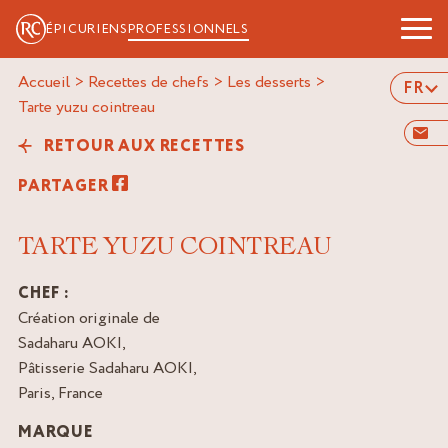
ÉPICURIENS
PROFESSIONNELS
Accueil
>
Recettes de chefs
>
Les desserts
>
FR
tarte yuzu cointreau
RETOUR AUX RECETTES
PARTAGER
TARTE YUZU COINTREAU
CHEF :
Création originale de
Sadaharu AOKI,
Pâtisserie Sadaharu AOKI,
Paris, France
MARQUE