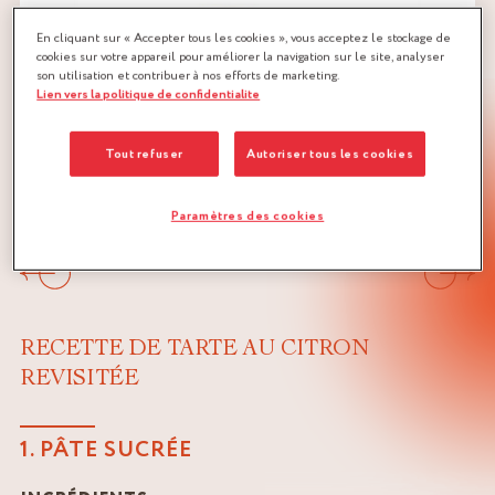
En cliquant sur « Accepter tous les cookies », vous acceptez le stockage de
cookies sur votre appareil pour améliorer la navigation sur le site, analyser
son utilisation et contribuer à nos efforts de marketing.
Lien vers la politique de confidentialite
Tout refuser
Autoriser tous les cookies
Paramètres des cookies
Précédent
Suivan
RECETTE DE TARTE AU CITRON
REVISITÉE
1. PÂTE SUCRÉE