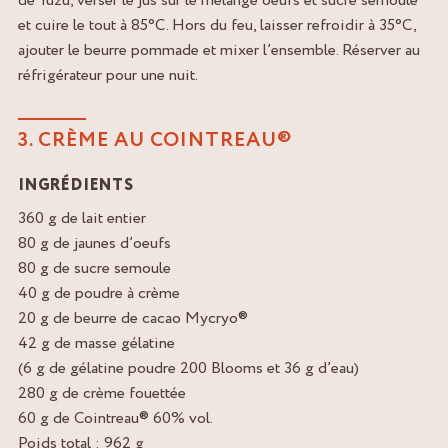
de Yuzu, verser le jus sur le mélange oeufs et sucre semoule
et cuire le tout à 85°C. Hors du feu, laisser refroidir à 35°C,
ajouter le beurre pommade et mixer l’ensemble. Réserver au
réfrigérateur pour une nuit.
3. CRÈME AU COINTREAU®
INGRÉDIENTS
360 g de lait entier
80 g de jaunes d’oeufs
80 g de sucre semoule
40 g de poudre à crème
20 g de beurre de cacao Mycryo®
42 g de masse gélatine
(6 g de gélatine poudre 200 Blooms et 36 g d’eau)
280 g de crème fouettée
60 g de Cointreau® 60% vol.
Poids total : 962 g