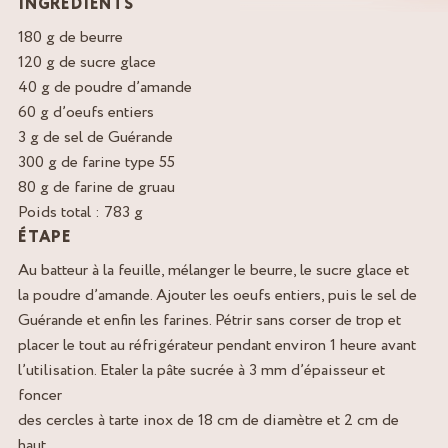
INGRÉDIENTS
180 g de beurre
120 g de sucre glace
40 g de poudre d’amande
60 g d’oeufs entiers
3 g de sel de Guérande
300 g de farine type 55
80 g de farine de gruau
Poids total : 783 g
ÉTAPE
Au batteur à la feuille, mélanger le beurre, le sucre glace et
la poudre d’amande. Ajouter les oeufs entiers, puis le sel de
Guérande et enfin les farines. Pétrir sans corser de trop et
placer le tout au réfrigérateur pendant environ 1 heure avant
l’utilisation. Etaler la pâte sucrée à 3 mm d’épaisseur et
foncer
des cercles à tarte inox de 18 cm de diamètre et 2 cm de
haut.