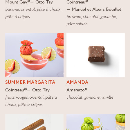
Mount Gay
®
Otto Tay
Cointreau
®
banane
,
oriental
,
pâte à choux
,
Manuel et Alexis Bouillet
pâte à crêpes
brownie
,
chocolat
,
ganache
,
pâte sablée
SUMMER MARGARITA
AMANDA
Cointreau
®
Otto Tay
Amaretto
®
fruits rouges
,
oriental
,
pâte à
chocolat
,
ganache
,
vanille
choux
,
pâte à crêpes