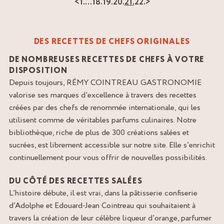
<
1.
…
18.
19.
20.
21.
22.
>
DES RECETTES DE CHEFS ORIGINALES
DE NOMBREUSES RECETTES DE CHEFS À VOTRE
DISPOSITION
Depuis toujours, RÉMY COINTREAU GASTRONOMIE
valorise ses marques d’excellence à travers des recettes
créées par des chefs de renommée internationale, qui les
utilisent comme de véritables parfums culinaires. Notre
bibliothèque, riche de plus de 300 créations salées et
sucrées, est librement accessible sur notre site. Elle s’enrichit
continuellement pour vous offrir de nouvelles possibilités.
DU CÔTÉ DES RECETTES SALÉES
L’histoire débute, il est vrai, dans la pâtisserie confiserie
d’Adolphe et Edouard-Jean Cointreau qui souhaitaient à
travers la création de leur célèbre liqueur d’orange, parfumer