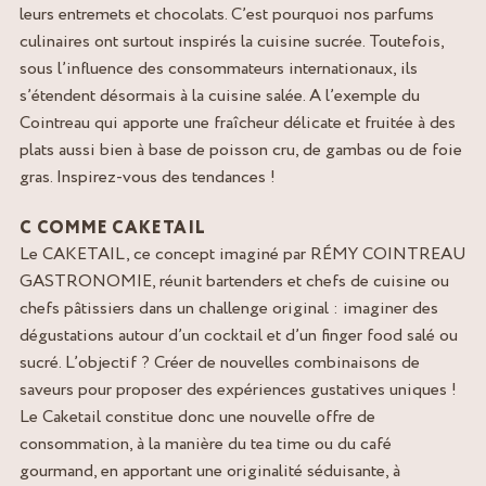
leurs entremets et chocolats. C’est pourquoi nos parfums
culinaires ont surtout inspirés la cuisine sucrée. Toutefois,
sous l’influence des consommateurs internationaux, ils
s’étendent désormais à la cuisine salée. A l’exemple du
Cointreau qui apporte une fraîcheur délicate et fruitée à des
plats aussi bien à base de poisson cru, de gambas ou de foie
gras. Inspirez-vous des tendances !
C COMME CAKETAIL
Le CAKETAIL, ce concept imaginé par RÉMY COINTREAU
GASTRONOMIE, réunit bartenders et chefs de cuisine ou
chefs pâtissiers dans un challenge original : imaginer des
dégustations autour d’un cocktail et d’un finger food salé ou
sucré. L’objectif ? Créer de nouvelles combinaisons de
saveurs pour proposer des expériences gustatives uniques !
Le Caketail constitue donc une nouvelle offre de
consommation, à la manière du tea time ou du café
gourmand, en apportant une originalité séduisante, à