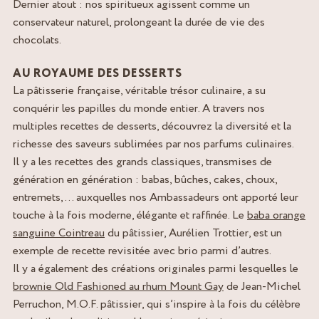
Dernier atout : nos spiritueux agissent comme un
conservateur naturel, prolongeant la durée de vie des
chocolats.
AU ROYAUME DES DESSERTS
La pâtisserie française, véritable trésor culinaire, a su
conquérir les papilles du monde entier. A travers nos
multiples recettes de desserts, découvrez la diversité et la
richesse des saveurs sublimées par nos parfums culinaires.
Il y a les recettes des grands classiques, transmises de
génération en génération : babas, bûches, cakes, choux,
entremets, … auxquelles nos Ambassadeurs ont apporté leur
touche à la fois moderne, élégante et raffinée. Le
baba orange
sanguine Cointreau
du pâtissier, Aurélien Trottier, est un
exemple de recette revisitée avec brio parmi d’autres.
Il y a également des créations originales parmi lesquelles le
brownie Old Fashioned au rhum Mount Gay
de Jean-Michel
Perruchon, M.O.F. pâtissier, qui s’inspire à la fois du célèbre