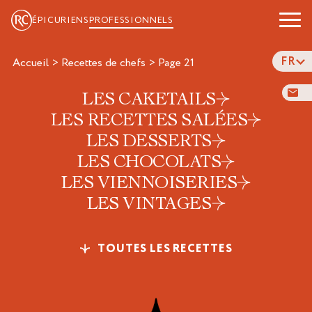
ÉPICURIENS
PROFESSIONNELS
FR
Accueil
>
Recettes de chefs
>
page 21
LES CAKETAILS
LES RECETTES SALÉES
LES DESSERTS
LES CHOCOLATS
LES VIENNOISERIES
LES VINTAGES
TOUTES LES RECETTES